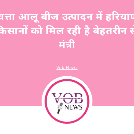
वत्ता आलू बीज उत्पादन में हरिया
िसानों को मिल रही है बेहतरीन स
मंत्री
Vob News