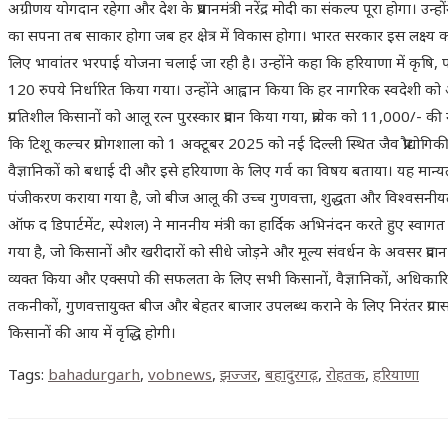
अग्रीणय योगदान रहेगा और देश के प्रधानमंत्री नरेंद्र मोदी का संकल्प पूरा होगा। उन
का सपना तब साकार होगा जब हर क्षेत्र में विकास होगा। भारत सरकार इस लक्ष्य क
लिए भावांतर भरपाई योजना चलाई जा रही है। उन्होंने कहा कि हरियाणा में कृषि, पश
120 रुपये निर्धारित किया गया। उन्होंने आह्वान किया कि हर नागरिक स्वदेशी को अप
प्रगतिशील किसानों को आलू रत्न पुरस्कार प्रदान किया गया, प्रत्येक को 11,00
कि टिशू कल्चर प्रयोगशाला को 1 अक्टूबर 2025 को नई दिल्ली स्थित जैव प्रौद्योगिकी
वैज्ञानिकों को बधाई दी और इसे हरियाणा के लिए गर्व का विषय बताया। यह मान्यता 
पंजीकरण कराया गया है, जो बीज आलू की उच्च गुणवत्ता, शुद्धता और विश्वसनीयता का
ऑफ द डिपार्टमेंट, स्पेशल) ने माननीय मंत्री का हार्दिक अभिनंदन करते हुए स्वा
गया है, जो किसानों और खरीदारों को सीधे जोड़ने और मूल्य संवर्धन के अवसर प्रदा
व्यक्त किया और एक्सपो की सफलता के लिए सभी किसानों, वैज्ञानिकों, अधिकारियो
तकनीकों, गुणवत्तायुक्त बीज और बेहतर बाजार उपलब्ध कराने के लिए निरंतर प्रय
किसानों की आय में वृद्धि होगी।
Tags
:
bahadurgarh
,
vobnews
,
झज्जर
,
बहादुरगढ़
,
रोहतक
,
हरियाणा