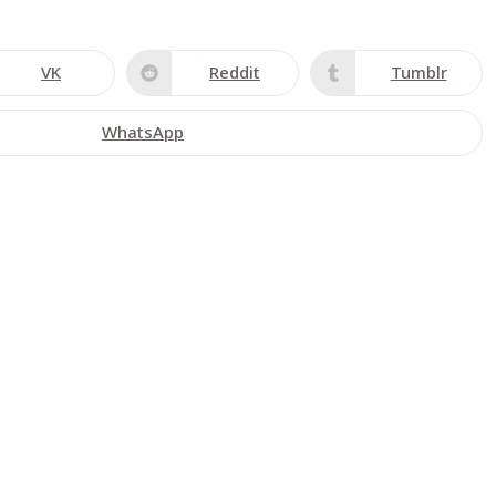
VK
Reddit
Tumblr
WhatsApp