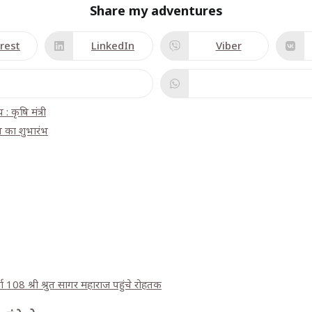
Share my adventures
rest
LinkedIn
Viber
: कृषि मंत्री
लत का शुभारंभ