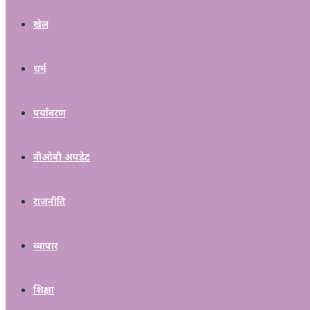
खेल
धर्म
पर्यावरण
वीओबी अपडेट
राजनीति
व्यापार
शिक्षा