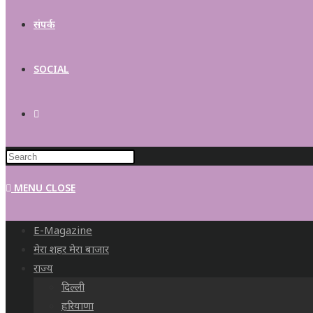
संपर्क
SOCIAL
MENU
CLOSE
E-Magazine
मेरा शहर मेरा बाजार
राज्य
दिल्ली
हरियाणा