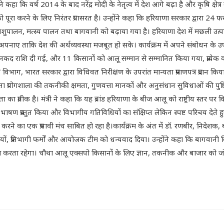
्होंने कहा कि वर्ष 2014 के बाद नरेंद्र मोदी के नेतृत्व में देश आगे बढ़ा है और कृषि
ो पूरा करने के लिए निरंतर प्रयासरत है। उन्होंने कहा कि हरियाणा सरकार द्वारा 2
ुपालन, मत्स्य पालन तथा बागवानी को बढ़ाया गया है। हरियाणा देश में मछली उत्पादन
नाए ताकि देश की अर्थव्यवस्था मजबूत हो सके। कार्यक्रम में अपने संबोधन के उपरांत
0/- की नकद राशि दी गई, और 11 किसानों को आलू सम्मान से सम्मानित किया गया, प्
 विभाग, भारत सरकार द्वारा विधिवत निरीक्षण के उपरांत मान्यता प्रमाणपत्र प्रदान कि
प्रयोगशाला की तकनीकी क्षमता, गुणवत्ता मानकों और अनुसंधान सुविधाओं की पुष्टि कर
 प्रतीक है। मंत्री ने कहा कि यह ब्रांड हरियाणा के बीज आलू को राष्ट्रीय स्तर पर
गत भाषण प्रस्तुत किया और विभागीय गतिविधियों का संक्षिप्त लेकिन स्पष्ट परिचय द
न करने का एक प्रभावी मंच साबित हो रहा है।कार्यक्रम के अंत में डॉ. रणबीर, निदेश
ं, प्रतिभागी फर्मों और आयोजक टीम को धन्यवाद दिया। उन्होंने कहा कि बागवानी वि
ास करता रहेगा। चौथा आलू एक्सपो किसानों के लिए ज्ञान, तकनीक और बाजार को जोड