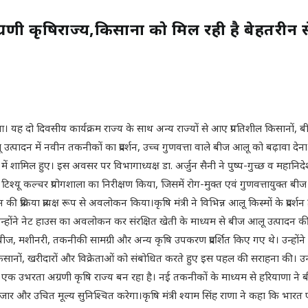
णी कृषिराज्य,किसानों को मिल रही है बेहतरीन सेवा
दो दिवसीय कार्यक्रम राज्य के साथ अन्य राज्यों से आए प्रगतिशील किसानों, बीज उत्
ू उत्पादन में नवीन तकनीकों का प्रदर्शन, उच्च गुणवत्ता वाले बीज आलू को बढ़ावा द
 में शामिल हुए। इस अवसर पर विभागाध्यक्ष डा. अर्जुन सैनी ने पुष्प-गुच्छ व महानिदेश
िक टिश्यू कल्चर प्रयोगशाला का निरीक्षण किया, जिसमें रोग-मुक्त एवं गुणवत्तायुक्त ब
रिया प्रत्यक्ष रूप से अवलोकन किया।कृषि मंत्री ने विभिन्न आलू किस्मों के प्रदर्शन प्
ोंने नेट हाउस का अवलोकन कर संरक्षित खेती के माध्यम से बीज आलू उत्पादन की संभाव
रा बीज, मशीनरी, तकनीकी सामग्री और अन्य कृषि उपकरण प्रदर्शित किए गए थे। उन्हों
त किसानों, खरीदारों और विक्रेताओं को संबोधित करते हुए इस पहल की सराहना की। उन
एक उभरता अग्रणी कृषि राज्य बन रहा है। नई तकनीकों के माध्यम से हरियाणा ने बीज
ार और उचित मूल्य सुनिश्चित करेगा।कृषि मंत्री श्याम सिंह राणा ने कहा कि भारत एक