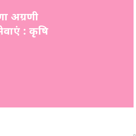
णा अग्रणी
ेवाएं : कृषि