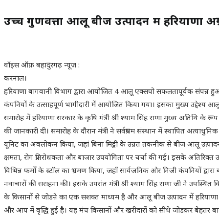
उच्च गुणवत्ता आलू बीज उत्पादन में हरियाणा अग्र
वॉइस ऑफ़ बहादुरगढ़ न्यूज़ :
करनाल।
हरियाणा बागवानी विभाग द्वारा आयोजित 4 आलू एक्सपो सफलतापूर्वक संपन्न हुआ। यह 
कंपनियों के उत्साहपूर्ण भागीदारी में आयोजित किया गया। इसका मुख्य उद्देश्य आल
समारोह में हरियाणा सरकार के कृषि मंत्री श्री श्याम सिंह राणा मुख्य अतिथि के रूप
की जानकारी दी। समारोह के दौरान मंत्री ने सर्वप्रथम संस्थान में स्थापित अत्याधुन
यूनिट का अवलोकन किया, जहां बिना मिट्टी के उन्नत तकनीक से बीज आलू उत्पादन की प्रक्
क्षमता, रोग प्रतिरोधकता और बाजार उपयोगिता पर चर्चा की गई। इसके अतिरिक्त उन्ह
विभिन्न फर्मों के स्टॉल का भ्रमण किया, जहाँ सार्वजनिक और निजी कंपनियों द्वा
नवाचारों की सराहना की। इसके उपरांत मंत्री श्री श्याम सिंह राणा जी ने उपस्थि
के किसानों से जोडऩे का एक सशक्त माध्यम है और आलू बीज उत्पादन में हरियाणा 
और आप में वृद्धि हुई है। यह मंच किसानों और खरीदारों को सीधे जोडक़र बेहतर बाज