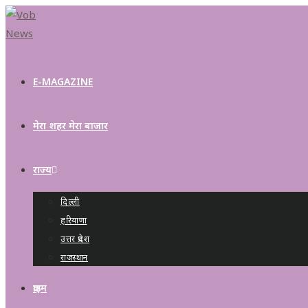
E-MAGAZINE
मेरा शहर मेरा बाजार
राज्य
दिल्ली
हरियाणा
उत्तर प्रदेश
राजस्थान
क्राइम