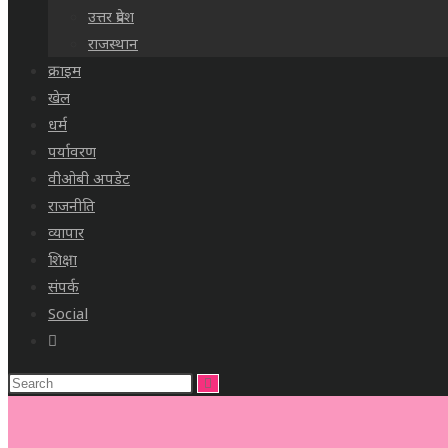
उत्तर प्रदेश
राजस्थान
क्राइम
खेल
धर्म
पर्यावरण
वीओबी अपडेट
राजनीति
व्यापार
शिक्षा
संपर्क
Social