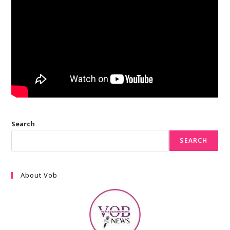
Search
SEARCH
About Vob