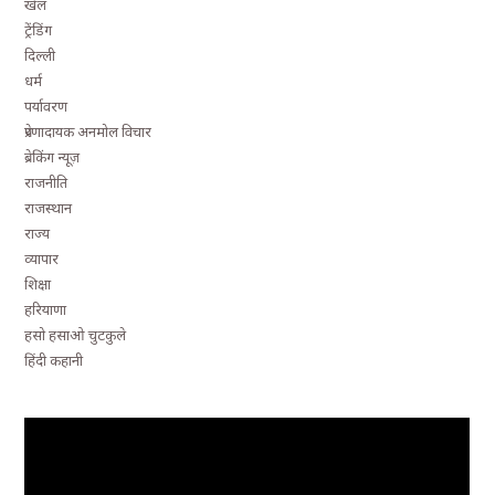
खेल
ट्रेंडिंग
दिल्ली
धर्म
पर्यावरण
प्रेरणादायक अनमोल विचार
ब्रेकिंग न्यूज़
राजनीति
राजस्थान
राज्य
व्यापार
शिक्षा
हरियाणा
हसो हसाओ चुटकुले
हिंदी कहानी