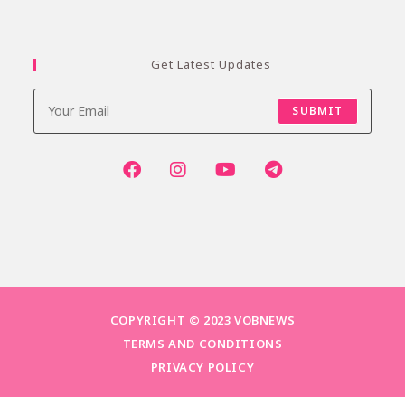
Get Latest Updates
SUBMIT
COPYRIGHT © 2023 VOBNEWS
TERMS AND CONDITIONS
PRIVACY POLICY