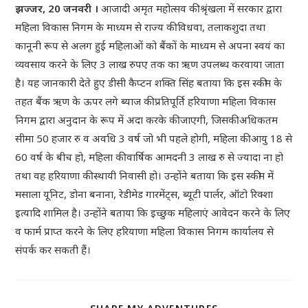
झज्जर, 20 जनवरी ।
आजादी अमृत महोत्सव की श्रृंखला में सरकार द्वारा
महिला विकास निगम के माध्यम से राज्य की विधवा, तलाकशुदा तथा
कानूनी रूप से अलग हुई महिलाओं को बैंकों के माध्यम से अपना स्वयं का
व्यवसाय करने के लिए 3 लाख रुपए तक का ऋण उपलब्ध करवाया जाता
है। यह जानकारी देते हुए डीसी कैप्टन शक्ति सिंह बताया कि इस स्कीम के
तहत बैंक ऋण के ऊपर लगे ब्याज की प्रतिपूर्ति हरियाणा महिला विकास
निगम द्वारा अनुदान के रूप में अदा करके की जाएगी, जिसकी अधिकतम
सीमा 50 हजार रु व अवधि 3 वर्ष जो भी पहले होगी, महिला की आयु 18 से
60 वर्ष के बीच हो, महिला की वार्षिक आमदनी 3 लाख रु से ज्यादा ना हो
तथा वह हरियाणा की स्थायी निवासी हो। उन्होंने बताया कि इस स्कीम में
मसाला यूनिट, डोना बनाना, रेडीमेड गारमेंट्स, ब्यूटी पार्लर, ऑटो रिक्शा
इत्यादि शामिल है। उन्होंने बताया कि इच्छुक महिलाएं आवेदन करने के लिए
व फार्म प्राप्त करने के लिए हरियाणा महिला विकास निगम कार्यालय से
संपर्क कर सकती हैं।