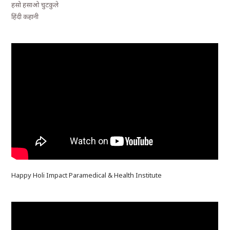
हसो हसाओ चुटकुले
हिंदी कहानी
Happy Holi Impact Paramedical & Health Institute