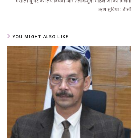
मसाला यूनिट के लिए विधवा और तलाकशुदा महिलाओं को मिलेगी
ऋण सुविधा : डीसी
YOU MIGHT ALSO LIKE