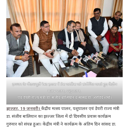
झज्जर के पीडब्ल्यूडी रेस्ट हाउस में प्रेस कांफ्रेंस को संबोधित करते हुए केंद्रीय
मत्स्य पालन, पशुपालन,
एवं डेयरी राज्य मंत्री डा. संजीव बालियान व सांसद डा. अरविंद शर्मा।
झज्जर, 19 जनवरी।
केंद्रीय मत्स्य पालन, पशुपालन एवं डेयरी राज्य मंत्री
डा. संजीव बालियान का झज्जर जिला में दो दिवसीय प्रवास कार्यक्रम
गुरुवार को संपन्न हुआ। केंद्रीय मंत्री ने कार्यक्रम के अंतिम दिन सांसद डा.