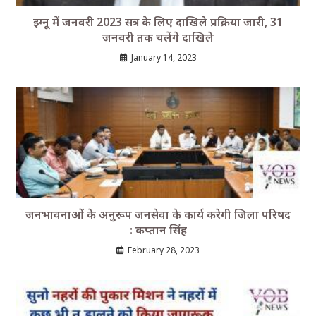
इग्नू में जनवरी 2023 सत्र के लिए दाखिले प्रक्रिया जारी, 31
जनवरी तक चलेंगे दाखिले
January 14, 2023
जनभावनाओं के अनुरूप जनसेवा के कार्य करेगी जिला परिषद
: कप्तान सिंह
February 28, 2023