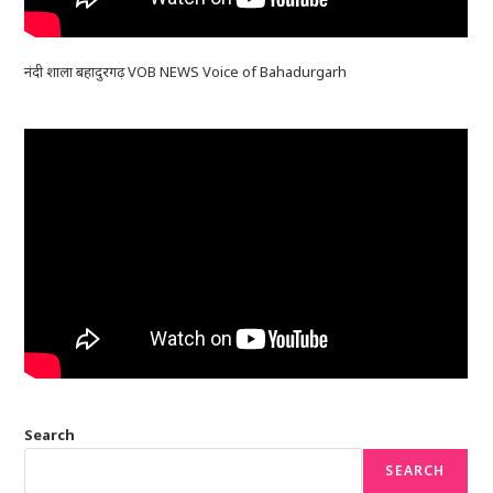
नंदी शाला बहादुरगढ़ VOB NEWS Voice of Bahadurgarh
Search
SEARCH