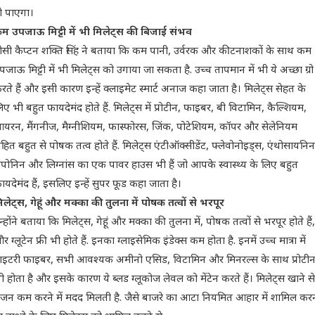
ो पाएगा।
म उपजाऊ मिट्टी में भी मिलेट्स की बिजाई संभव
ीसी कैप्टन शक्ति सिंह ने बताया कि कम पानी, उर्वरक और कीटनाशकों के साथ कम
पजाऊ मिट्टी में भी मिलेट्स को उगाया जा सकता है. उच्च तापमान में भी ये अच्छा ग्रो
रते हैं और इसी कारण इन्हें क्लाइमेट स्मार्ट अनाज कहा जाता है। मिलेट्स सेहत के
िए भी बहुत फायदेमंद होते हैं. मिलेट्स में प्रोटीन, फाइबर, बी विटामिन, कैल्शियम,
यरन, मैंगनीज, मैग्नीशियम, फास्फोरस, जिंक, पोटेशियम, कॉपर और सेलेनियम
हित बहुत से पोषक तत्व होते हैं. मिलेट्स एंटीऑक्सीडेंट, फ्लेवोनोइड्स, एंथोसायनिन
ैपोनिन और लिग्नांस का एक पावर हाउस भी हैं जो आपके स्वास्थ्य के लिए बहुत
ायदेमंद हैं, इसलिए इन्हें सुपर फूड कहा जाता है।
िलेट्स, गेहूं और मक्का की तुलना में पोषक तत्वों से भरपूर
न्होंने बताया कि मिलेट्स, गेहूं और मक्का की तुलना में, पोषक तत्वों से भरपूर होते हैं,
र ग्लूटेन फ्री भी होते हैं. इनका ग्लाइसेमिक इंडेक्स कम होता है. इनमें उच्च मात्रा में
ाइटरी फाइबर, सभी आवश्यक अमीनो एसिड, विटामिन और मिनरल्स के साथ प्रोटी
ी होता है और इसके कारण ये ब्लड ग्लूकोज लेवल को मेंटेन करते हैं। मिलेट्स खाने से
जन कम करने में मदद मिलती है. जैसे बाजरे का आटा नियमित आहार में शामिल कर