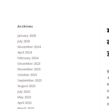
Archives
January 2026
July 2025
November 2024
April 2024
February 2024
December 2023
November 2023
व
October 2023
स
September 2023
व
August 2023
ज
July 2023
May 2023
श
April 2023
उ
March 2023