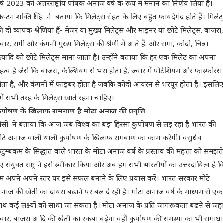
र्ष 2023 को अंतरराष्ट्रीय पोषक अनाज वर्ष के रूप में मनाने का निर्णय लिया है।
ैप्टन शक्ति सिंह ने बताया कि मिलेट्स सेहत के लिए बहुत फायदेमंद होते हैं। मिलेट
ी दो व्यापक श्रेणियां हैं- मेजर या मुख्य मिलेट्स और माइनर या छोटे मिलेट्स. बाजरा,
्वार, रागी और कंगनी मुख्य मिलेट्स की श्रेणी में आते हैं. और समा, कोदो, चिन्ना
त्यादि को छोटे मिलेट्स माना जाता है। उन्होंने बताया कि हर एक मिलेट का अपना
हत्व है जैसे कि बाजरा, कैल्शियम से भरा होता है, ज्वार में पोटेशियम और फास्फोरस
ोता है, और कंगनी में फाइबर होता है जबकि कोदो आयरन से भरपूर होता है। इसलि
में सभी तरह के मिलेट्स खाते रहना चाहिए।
ुपोषण के खिलाफ रामबाण है मोटा अनाज की प्रवृत्ति
ीसी ने बताया कि आज जब विश्व का बड़ा हिस्सा कुपोषण से लड़ रहा है भारत की
ोटे अनाज वाली थाली कुपोषण के खिलाफ रामबाण का काम करेगी। वसुधैव
ुटुम्बकम के सिद्धांत वाले भारत के मोटा अनाज वर्ष के प्रस्ताव की महत्ता को समझते
ुए संयुक्त राष्ट्र ने इसे स्वीकार किया और अब हम सभी भारतीयों का उत्तरदायित्व है क
म अपने अपने स्तर पर इसे सफल बनाने के लिए प्रयास करें। भारत सरकार मोटे
नाज की खेती का दायरा बढ़ाने पर बल दे रही है। मोटा अनाज वर्ष के माध्यम से एक
ाथ कई लक्ष्यों को साधा जा सकता है। मोटा अनाज के प्रति जागरूकता बढऩे से जहा
्वार, बाजरा आदि की खेती का रकबा बढ़ेगा वहीं कुपोषण की समस्या का भी समाध