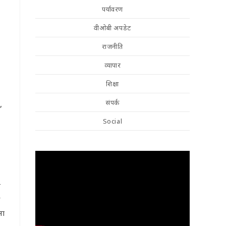
पर्यावरण
वीओबी अपडेट
राजनीति
व्यापार
शिक्षा
संपर्क
,
Social
न
ना