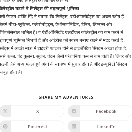
ा नाश्ते के लिए मिलेट्स को शामिल करने से
ोलेस्ट्रॉल घटाने में मिलेट्स की महत्वपूर्ण भूमिका
ीसी कैप्टन शक्ति सिंह ने बताया कि मिलेट्स, एंटीऑक्सीडेंट्स का अच्छा स्त्रोत हैं
िसमें बीटा-ग्लूकेन्स, फ्लेवोनोइड्स, एंथोसायनिडिन, टैनिन, लिग्नन्स और
ोलिकोसैनोल शामिल हैं। ये एंटीऑक्सिडेंट एलडीएल कोलेस्ट्रॉल को कम करने में
हत्वपूर्ण भूमिका निभाते हैं और आर्टरीज को स्वस्थ बनाए रखने में मदद करते हैं
िलेट्स में अच्छी मात्रा में डाइटरी फाइबर होने से डाइजेस्टिव सिस्टम अच्छा होता है.
ससे कब्ज, पेट फूलना, सूजन, ऐंठन जैसी परेशानियां कम से कम होती हैं। लिवर और
िडनी जैसे अन्य महत्वपूर्ण अंगों के स्वास्थ्य में सुधार होता है और इम्यूनिटी सिस्टम
जबूत होता है।
SHARE MY ADVENTURES
X
Facebook
Pinterest
LinkedIn