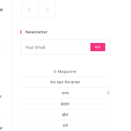
्स
Newsletter
GO
ए
E-Magazine
मेरा शहर मेरा बाजार
राज्य
ि
क्राइम
खेल
ं
धर्म
ान