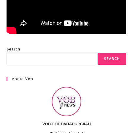
Search
SEARCH
About Vob
VOICE OF BAHADURGRAH
हम बनेंगे आपकी आवाज