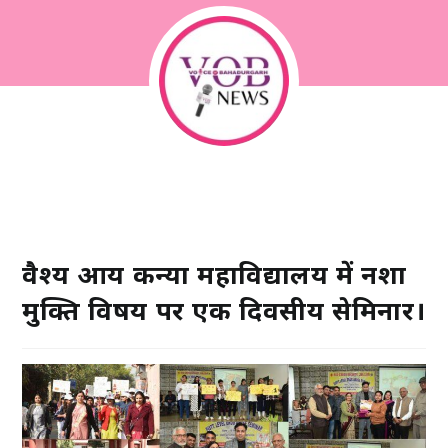
वैश्य आर्य कन्या महाविद्यालय में नशा
मुक्ति विषय पर एक दिवसीय सेमिनार।