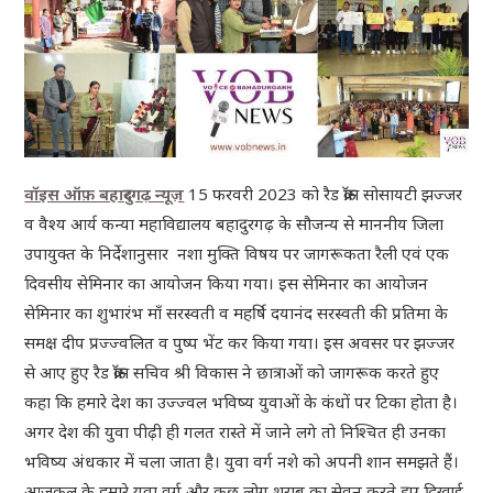
वॉइस ऑफ़ बहादुरगढ़ न्यूज़
15 फरवरी 2023 को रैड क्राॅस सोसायटी झज्जर
व वैश्य आर्य कन्या महाविद्यालय बहादुरगढ़ के सौजन्य से माननीय जिला
उपायुक्त के निर्देशानुसार नशा मुक्ति विषय पर जागरूकता रैली एवं एक
दिवसीय सेमिनार का आयोजन किया गया। इस सेमिनार का आयोजन
सेमिनार का शुभारंभ माँ सरस्वती व महर्षि दयानंद सरस्वती की प्रतिमा के
समक्ष दीप प्रज्ज्वलित व पुष्प भेंट कर किया गया। इस अवसर पर झज्जर
से आए हुए रैड क्राॅस सचिव श्री विकास ने छात्राओं को जागरूक करते हुए
कहा कि हमारे देश का उज्ज्वल भविष्य युवाओं के कंधों पर टिका होता है।
अगर देश की युवा पीढ़ी ही गलत रास्ते में जाने लगे तो निश्चित ही उनका
भविष्य अंधकार में चला जाता है। युवा वर्ग नशे को अपनी शान समझते हैं।
आजकल के हमारे युवा वर्ग और कुछ लोग शराब का सेवन करते हुए दिखाई