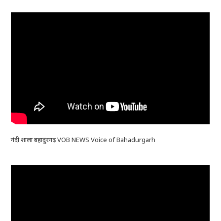
नंदी शाला बहादुरगढ़ VOB NEWS Voice of Bahadurgarh