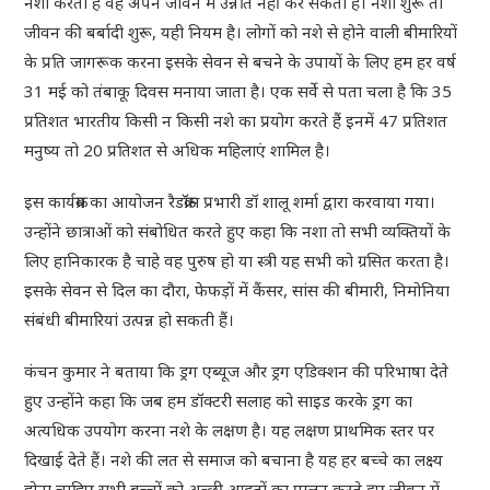
नशा करता है वह अपने जीवन में उन्नति नहीं कर सकता है। नशा शुरू तो
जीवन की बर्बादी शुरू, यही नियम है। लोगों को नशे से होने वाली बीमारियों
के प्रति जागरूक करना इसके सेवन से बचने के उपायों के लिए हम हर वर्ष
31 मई को तंबाकू दिवस मनाया जाता है। एक सर्वे से पता चला है कि 35
प्रतिशत भारतीय किसी न किसी नशे का प्रयोग करते हैं इनमें 47 प्रतिशत
मनुष्य तो 20 प्रतिशत से अधिक महिलाएं शामिल है।
इस कार्यक्रम का आयोजन रैडक्रॉस प्रभारी डॉ शालू शर्मा द्वारा करवाया गया।
उन्होंने छात्राओं को संबोधित करते हुए कहा कि नशा तो सभी व्यक्तियों के
लिए हानिकारक है चाहे वह पुरुष हो या स्त्री यह सभी को ग्रसित करता है।
इसके सेवन से दिल का दौरा, फेफड़ों में कैंसर, सांस की बीमारी, निमोनिया
संबंधी बीमारियां उत्पन्न हो सकती हैं।
कंचन कुमार ने बताया कि ड्रग एब्यूज और ड्रग एडिक्शन की परिभाषा देते
हुए उन्होंने कहा कि जब हम डॉक्टरी सलाह को साइड करके ड्रग का
अत्यधिक उपयोग करना नशे के लक्षण है। यह लक्षण प्राथमिक स्तर पर
दिखाई देते हैं। नशे की लत से समाज को बचाना है यह हर बच्चे का लक्ष्य
होना चाहिए सभी बच्चों को अच्छी आदतों का पालन करते हुए जीवन में