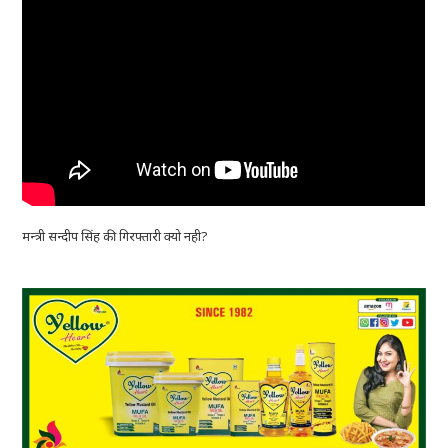
मन्त्री सन्दीप सिंह की गिरफ्तारी क्यो नही?