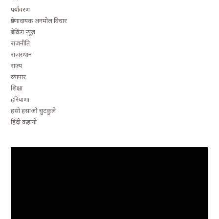
पर्यावरण
प्रेरणादायक अनमोल विचार
ब्रेकिंग न्यूज़
राजनीति
राजस्थान
राज्य
व्यापार
शिक्षा
हरियाणा
हसो हसाओ चुटकुले
हिंदी कहानी