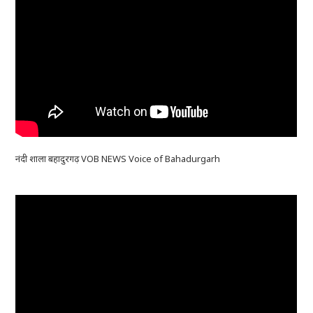
नंदी शाला बहादुरगढ़ VOB NEWS Voice of Bahadurgarh