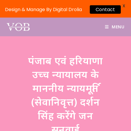
X
Design & Manage By Digital Drolia
Contact
MENU
पंजाब एवं हरियाणा
उच्च न्यायालय के
माननीय न्यायमूर्ति
(सेवानिवृत्त) दर्शन
सिंह करेंगे जन
सुनवाई