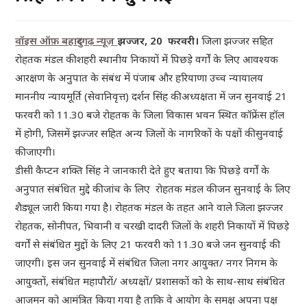
वॉइस ऑफ़ बहादुरगढ़ न्यूज़
झज्जर, 20 फरवरी।
जिला झज्जर सहित
रोहतक मंडल की शहरी स्थानीय निकायों में पिछड़े वर्गों के लिए आवश्यक
आरक्षण के अनुपात के संबंध में पंजाब और हरियाणा उच्च न्यायालय
माननीय न्यायमूर्ति (सेवानिवृत्त) दर्शन सिंह की अध्यक्षता में जन सुनवाई 21
फरवरी को 11.30 बजे रोहतक के जिला विकास भवन स्थित कॉफ्रेंस हॉल
में होगी, जिसमें झज्जर सहित अन्य जिलों के नागरिकों के पक्षों की सुनवाई
की जाएगी।
डीसी कैप्टन शक्ति सिंह ने जानकारी देते हुए बताया कि पिछड़े वर्गों के
अनुपात संबंधित मुद्दे की जांच के लिए रोहतक मंडल की जन सुनवाई के लिए
शैड्यूल जारी किया गया है। रोहतक मंडल के तहत आने वाले जिला झज्जर
रोहतक, सोनीपत, भिवानी व चरखी दादरी जिलों के शहरी निकायों में पिछड़े
वर्गों से संबंधित मुद्दों के लिए 21 फरवरी को 11.30 बजे जन सुनवाई की
जाएगी। इस जन सुनवाई में संबंधित जिला नगर आयुक्त/ नगर निगम के
आयुक्तों, संबंधित महापौरों/ अध्यक्षों/ प्रशासकों को के साथ-साथ संबंधित
आजमन को आमंत्रित किया गया है ताकि वे आयोग के समक्ष अपना पक्ष