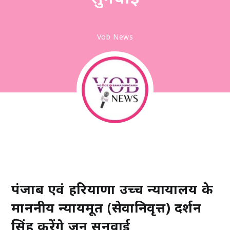
Vob News
पंजाब एवं हरियाणा उच्च न्यायालय के
माननीय न्यायमूर्ति (सेवानिवृत्त) दर्शन
सिंह करेंगे जन सुनवाई