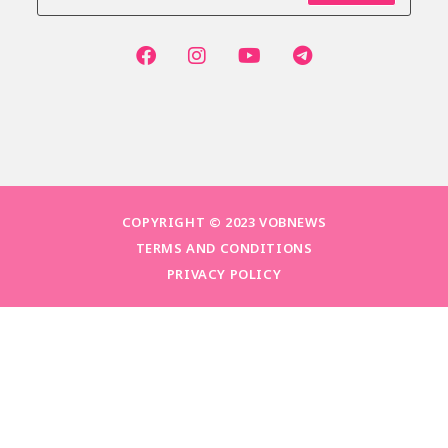
COPYRIGHT © 2023 VOBNEWS
TERMS AND CONDITIONS
PRIVACY POLICY