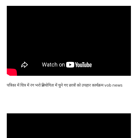
पत्रिका में चित्र में रंग भरो प्रतियोगिता में चुने गए छात्रों को उपहार कार्यक्रम vob news