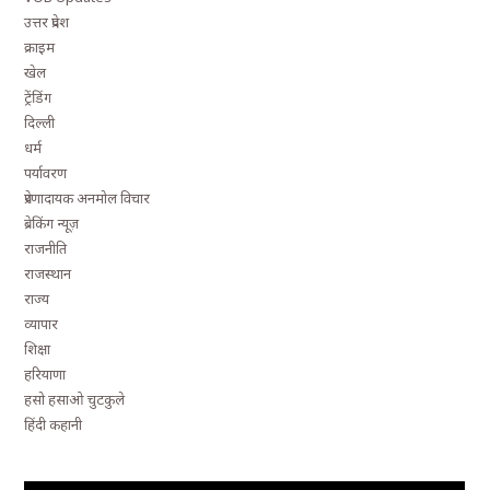
उत्तर प्रदेश
क्राइम
खेल
ट्रेंडिंग
दिल्ली
धर्म
पर्यावरण
प्रेरणादायक अनमोल विचार
ब्रेकिंग न्यूज़
राजनीति
राजस्थान
राज्य
व्यापार
शिक्षा
हरियाणा
हसो हसाओ चुटकुले
हिंदी कहानी