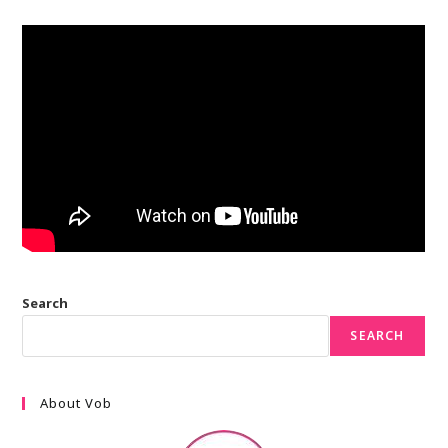
Search
SEARCH
About Vob