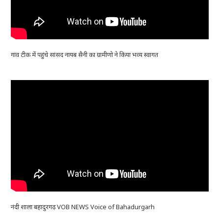
गांव टीक में पहुंचे सांसद नायब सैनी का ग्रामीणो ने किया भव्य स्वागत
नंदी शाला बहादुरगढ़ VOB NEWS Voice of Bahadurgarh