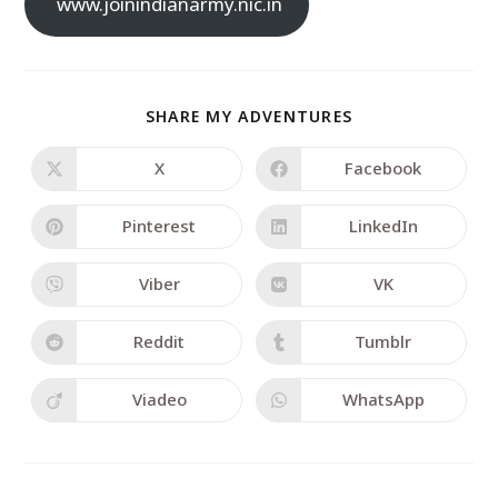
www.joinindianarmy.nic.in
SHARE MY ADVENTURES
X
Facebook
Pinterest
LinkedIn
Viber
VK
Reddit
Tumblr
Viadeo
WhatsApp