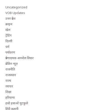
Uncategorized
VOB Updates
उत्तर प्रदेश
क्राइम
खेल
ट्रेंडिंग
दिल्ली
धर्म
पर्यावरण
प्रेरणादायक अनमोल विचार
ब्रेकिंग न्यूज़
राजनीति
राजस्थान
राज्य
व्यापार
शिक्षा
हरियाणा
हसो हसाओ चुटकुले
हिंदी कहानी