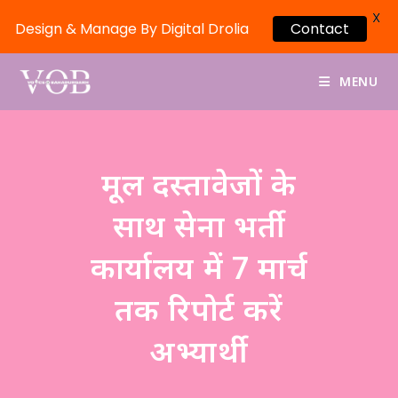
X
Design & Manage By Digital Drolia
Contact
MENU
मूल दस्तावेजों के
साथ सेना भर्ती
कार्यालय में 7 मार्च
तक रिपोर्ट करें
अभ्यार्थी