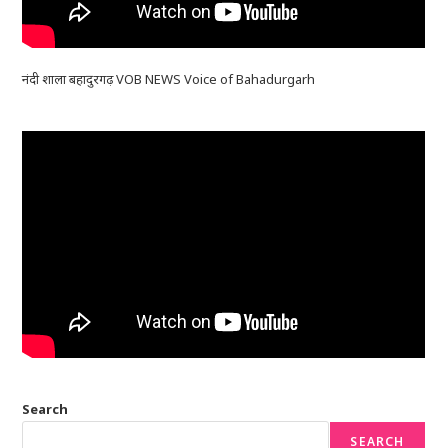
नंदी शाला बहादुरगढ़ VOB NEWS Voice of Bahadurgarh
Search
SEARCH