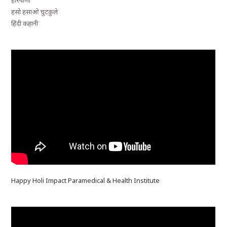
हसो हसाओ चुटकुले
हिंदी कहानी
Happy Holi Impact Paramedical & Health Institute