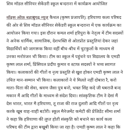
शिव मॉडल सीनियर सेकेंडरी स्कूल बन्दराना में कार्यक्रम आयोजित
वॉइस ऑफ़ बहादुरगढ़ न्यू
ज़
कैथल (कृष्ण प्रजापति): हरियाणा कला परिषद
की ओर से शिव मॉडल सीनियर सेकेंडरी स्कूल बन्दराना में एक कार्यक्रम का
आयोजन किया गया। इस दौरान कमल शर्मा हरिपुरा के नेतृत्व में टीम सदस्यों
ने अनेक धार्मिक, सामाजिक, देशभक्ति से ओतप्रोत प्रस्तुतियां देकर जहां
विद्यार्थियों को जागरूक किया वहीं बीच-बीच में चुटकुलों के माध्यम से
उनका मनोरंजन भी किया। टीम का स्कूल में पहुंचने पर विद्यालय के एमडी
कृष्ण लाल शर्मा, प्रिंसिपल प्रदीप कुमार व स्टाफ सदस्यों ने भव्य स्वागत
किया। कलाकारों की गीतों व नृत्य प्रस्तुति से खुश होकर एमडी कृष्ण लाल ने
उचित मान-सम्मान भी किया। कलाकारों ने ये मिलते नहीं दोबारा रै, करो
माता-पिता की सेवा, श्रवण जैसा पुत्र बनो, भक्त सिंह कदे जी घबराजै बन्द
मकान मैं आदि गीतों के माध्यम से संदेश दिया। सांस्कृतिक टीम ने देसां मैं
देस भारत, भारत मै हरियाणा, तू राजा की राज दुलारी आदि गीतों पर नृत्य
करके खूब वाह-वाही बटोरी। स्कूल मैनेजमेंट कमेटी की प्रेजिडेंट सीमा शर्मा
ने कहा कि हरियाणा की लुप्त होती संस्कृति को बचाने का कार्य कला
परिषद की टीम द्वारा बखूबी किया जा रहा है। एमडी कृष्ण लाल ने कहा कि