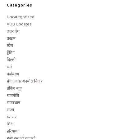
Categories
Uncategorized
VOB Updates
उत्तर प्रदेश
क्राइम
खेल
ट्रेंडिंग
दिल्ली
धर्म
पर्यावरण
प्रेरणादायक अनमोल विचार
ब्रेकिंग न्यूज़
राजनीति
राजस्थान
राज्य
व्यापार
शिक्षा
हरियाणा
हसो हसाओ चुटकुले