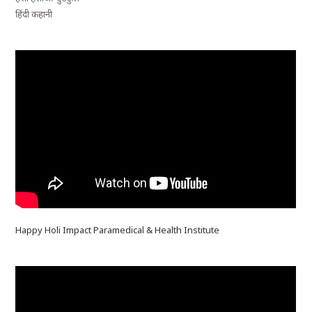
हिंदी कहानी
Happy Holi Impact Paramedical & Health Institute