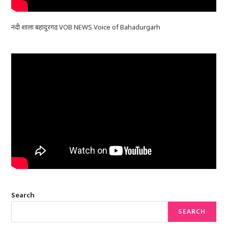
नंदी शाला बहादुरगढ़ VOB NEWS Voice of Bahadurgarh
Search
SEARCH