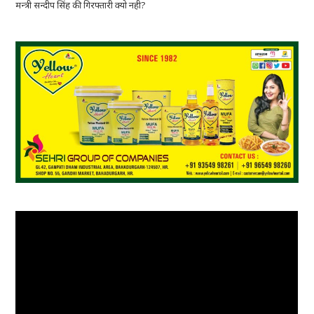
मन्त्री सन्दीप सिंह की गिरफ्तारी क्यो नही?