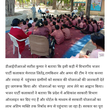
डीआईपीआरओ सतीश कुमार ने बताया कि इसी कड़ी में विभागीय भजन
पार्टी कलाकार मेनपाल जितेंद्र,रामकिशन और अमन की टीम ने गांव कनवा
और नवादा में पहुंचकर ग्रामीणों को सरकार की योजनाओं की जानकारी देते
हुए जागरूक किया और योजनाओं का भरपूर लाभ लेने का आह्वान किया।
भजन पार्टी कलाकारों ने बताया कि प्रदेश में अधिकांश सरकारी विभाग
ऑनलाइन कर दिए गए हैं और पोर्टल के माध्यम से सरकारी योजनाओं का
लाभ अंतिम व्यक्ति तक निर्बाध रूप से पहुंचाया जा रहा है। सरकार का पूरा