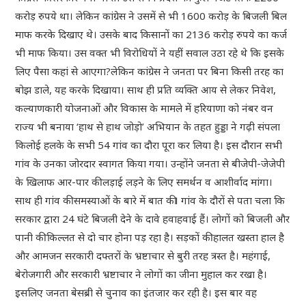
करोड़ रुपये था। लेकिन कांग्रेस ने उसमें से भी 1600 करोड़ के बिजली बिल
माफ करके दिखाए थे। उसके बाद किसानों का 2136 करोड़ रुपये का कर्ज
भी माफ किया। उस वक्त भी विरोधियों ने यहीं सवाल उठा रहे थे कि इसके
लिए पैसा कहां से आएगा?लेकिन कांग्रेस ने जनता पर बिना किसी तरह का
बोझ डाले, यह करके दिखाया। साथ ही प्रति व्यक्ति आय से लेकर निवेश,
कल्याणकारी योजनाओं और विकास के मामले में हरियाणा को नंबर वन
राज्य भी बनाया ‘हाथ से हाथ जोड़ो’ अभियान के तहत हुड्डा ने गढ़ी संपला
किलोई हलके के सभी 54 गांव का दौरा पूरा कर लिया है। इस दौरान सभी
गांव के उनका जोरदार स्वागत किया गया। उन्होंने जनता से बीजेपी-जेजेपी
के खिलाफ आर-पार की लड़ाई लड़ने के लिए समर्थन व आशीर्वाद मांगा।
साथ ही गांव की समस्याओं के बारे में बात की। गांव के दौरों से पता चला कि
सरकार द्वारा 24 घंटे बिजली देने के दावे हवाहवाई हैं। लोगों को बिजली और
पानी की किल्लत से दो चार होना पड़ रहा है। सड़कों की हालत खस्ता हाल है
और आमजन सरकारी दफ्तरों के भ्रष्टाचार से बुरी तरह त्रस्त है। महंगाई,
बेरोजगारी और सरकारी भ्रष्टाचार ने लोगों का जीना मुहाल कर रखा है।
इसलिए जनता बेसब्री से चुनाव का इंतजार कर रही है। इस बार वह