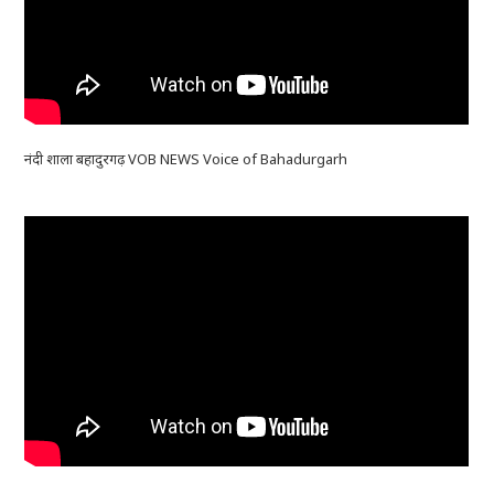
नंदी शाला बहादुरगढ़ VOB NEWS Voice of Bahadurgarh