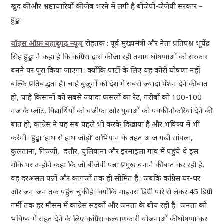
खुद की और भ्रष्टाचारियों की जेब भरने में लगी है बीजेपी-जेजेपी सरकार –
हुड्डा
वॉइस ऑफ़ बहादुरगढ़ न्यू
ज़
रोहतक : पूर्व मुख्यमंत्री और नेता प्रतिपक्ष भूपेंद्र
सिंह हुड्डा ने कहा है कि कांग्रेस द्वारा की जा रही तमाम घोषणाओं को सरकार
बनने पर पूरा किया जाएगा। क्योंकि पार्टी के लिए यह कोरी घोषणा नहीं
बल्कि प्रतिबद्धता है। चाहे बुजुर्गों को देश में सबसे ज्यादा पेंशन देने की बात
हो, चाहे किसानों को सबसे ज्यादा फसलों का रेट, गरीबों को 100-100
गज के प्लॉट, विद्यार्थियों को वजीफा और युवाओं को पक्की नौकरियां देने की
बात हो, कांग्रेस ने यह सब पहले भी करके दिखाया है और भविष्य में भी
करेगी। हुड्डा ‘हाथ से हाथ जोड़ो’ अभियान के तहत आज गढ़ी सांपला,
कुलताना, गिज्जी, दत्तौर, चुलियाना और इस्माइला गांव में पहुंचे थे इस
मौके पर उन्होंने कहा कि जो बीजेपी पन्ना प्रमुख बनाने की बात कर रही है,
वह दरअसल पन्नों और कागजों तक ही सीमित है। जबकि कांग्रेस घर-घऱ
और जन-जन तक पहुंच चुकी है। क्योंकि माइनस डिग्री पारे से लेकर 45 डिग्री
गर्मी तक हर मौसम में कांग्रेस सड़कों और जनता के बीच रही है। जनता को
भविष्य में राहत देने के लिए कांग्रेस कल्याणकारी योजनाओं की घोषणा कर