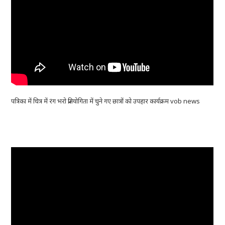
पत्रिका में चित्र में रंग भरो प्रतियोगिता में चुने गए छात्रों को उपहार कार्यक्रम vob news