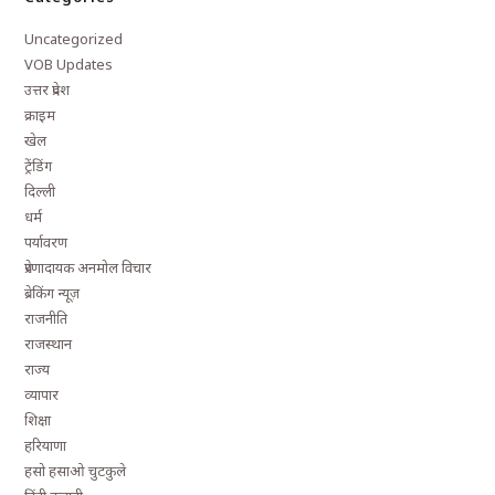
Uncategorized
VOB Updates
उत्तर प्रदेश
क्राइम
खेल
ट्रेंडिंग
दिल्ली
धर्म
पर्यावरण
प्रेरणादायक अनमोल विचार
ब्रेकिंग न्यूज़
राजनीति
राजस्थान
राज्य
व्यापार
शिक्षा
हरियाणा
हसो हसाओ चुटकुले