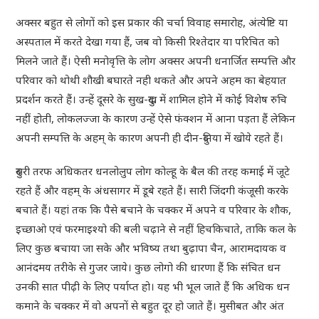
अक्सर बहुत से लोगों को इस प्रकार की चर्चा विवाह समारोह, अंत्येष्टि या
अस्पताल में करते देखा गया हैं, जब वो किसी रिश्तेदार या परिचित को
मिलने जाते हैं। ऐसी मनोवृत्ति के लोग अक्सर अपनी धनार्जित सम्पत्ति और
परिवार को थोथी शौखी बघारते नही थकते और अपने अहम का बेहयात
प्रदर्शन करते हैं। उन्हें दूसरे के सुख-दुख में शामिल होने में कोई विशेष रुचि
नहीं होती, लोकलज्जा के कारण उन्हें ऐसे फंक्शन में आना पड़ता हैं लेकिन
अपनी सम्पत्ति के अहम् के कारण अपनी ही दीन-दुनिया में खोये रहते हैं।
दुसरी तरफ अधिकतर धनलोलुप लोग कोल्हू के बैल की तरह कमाई में जूटे
रहते हैं और वहम् के अंधसागर में डूबे रहते हैं। सारी जिंदगी कंजूसी करके
बचाते हैं। यहां तक ​​कि पैसे बचाने के चक्कर में अपने व परिवार के शौक,
इच्छाओ एवं फरमाइश्यो की बली चढ़ाने से नहीं हिचकिचाते, ताकि कल के
लिए कुछ बचाया जा सके और भविष्य तथा बुढ़ापा चैन, आरामदायक व
आनंदमय तरीके से गुजर जाये। कुछ लोगो की धारणा हैं कि संचित धन
उनकी सात पीढ़ी के लिए पर्याप्त हो। यह भी भूल जाते हैं कि अधिक धन
कमाने के चक्कर में वो अपनों से बहुत दूर हो जाते हैं। मुसीबत और अंत