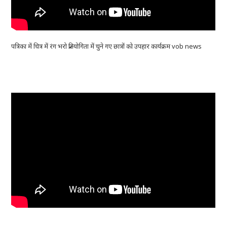
पत्रिका में चित्र में रंग भरो प्रतियोगिता में चुने गए छात्रों को उपहार कार्यक्रम vob news