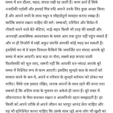
समय में धन दौलत, महल, संपदा रखी रह जाती हैं। काम आते हैं सिर्फ
नजदीकी पड़ोसी और हमदर्द मित्र यदि आपने उनके लिए कुछ अच्छा किया
हैं और आपने सभी के साथ मधुर व सौहार्दपूर्ण व्यवहार बनाए रक्खा हैं।
क्योंकि स्मरण रखना चाहिए की सगे- सम्बन्धी, परिचित और विदेश में
नौकरी करने वाले बेटे-बेटियां, भाई-बहन किसी भी तरह की त्रासदी और
अनचाही आकस्मिक अवश्यक्ता के समय आप तक तुरंत नहीं पहुंच सकते हैं
और ना ही तिजोरी में रखी अकुट संपत्ति आपकी कोई मदद कर सकती हैं।
इसलिये मन से ये वहम निकाल फैंकिये कि जमार्जित धन संपदा आपके बुरे
समय में काम आएगी। बाप बड़ा ना भैया, सबसे बड़ा रूपया वाली
फिलॉसफी को भूल जाए, जरूरी नहीं कि आपकी धन-संपदा आपके बुरे
समय में निश्चित रूप से काम आएगी। इसलिए सुनहरे कल के सपनों को
साकार करने के भ्रम में, अपने व परिवार के सुनहरे वर्तमान को ठोकर मत
मारिए। सिर्फ एक हसरत रखिए, जनाब अपनों के साथ रहने की वरना पता
सबको हैं कि अंतिम यात्रा के मुकाम पर अकेले ही जाना हैं। बुरे वक्त में
जीवनयापन के पैसा बचाकर रखना व आत्मनिर्भर रहना समझदारी है। हर
किसी को अपने तरीके से अपने जीवन का भरपुर आनंद लेना चाहिए और
यह भी सुनिश्चित करना चाहिए कि उसके साथ जुड़े अन्य लोग भी खुशी का