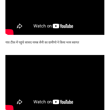
गांव टीक में पहुंचे सांसद नायब सैनी का ग्रामीणो ने किया भव्य स्वागत