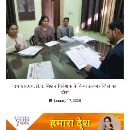
एच.एस.एच.डी.ए. मिशन निदेशक ने किया झज्जर जिले का
दौरा
January 17, 2026