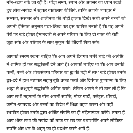
नॉन-स्टाप बके जा रही हैं। थोड़ा समय, स्थान और अवसर का ध्यान रखते
हुए लोक-मर्यादा में रहकर वार्तालाप कीजिये, ताकि आपके व्यवहार में
सभ्यता, संस्कार और शालीनता की थोड़ी झलक दिखे। सभी अपने बच्चों को
अपनी हैसियत अनुसार पढा-लिखा कर इस काबिल बनाते हैं कि वह अपने
पैरो पर खड़े होकर ईमानदारी से अपने परिवार के लिए दो वक्त की रोटी
जुटा सके और परिवार के साथ सुकून की जिंदगी बिता सके।
आपको स्मरण रखना चाहिए कि आप अपने दिवंगत चचेरे भाई की अंत्येष्टि
में शामिल हो कर श्रद्धांजली देने आये हैं। आपको चाहिए था कि आप उनकी
पत्नी, बच्चे और शौकसंतप्त परिवार का दुख की घड़ी में साथ खड़े होकर उनके
दुःख-दर्द में हाथ बटाकर सहानुभूति प्रकट करते और दिवंगत पुण्यात्मा के लिए
श्रद्धा से अश्रुपूर्ण श्रद्धांजलि अर्पित करते। लेकिन आपने ने तो ठान ली हैं कि
आप सभी महमानो के बीच अपनी संपत्ति, मोटर गाडी, फ्लैट्स, प्रॉपर्टी,
जमीन-जायदाद और बच्चों का विदेश में शिक्षा ग्रहण करना और वहाँ
स्थापित होकर उनके द्वारा अर्जित संपत्ति का ही महिमामंडन करेंगे। लगता हैं
आप शोक सभा की मर्यादा को ताक पर रख कर यथाशक्ति अपने लौकिक
संपत्ति और धन के अहम् का ही प्रदर्शन करने आये हैं।