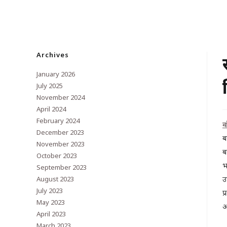
Archives
January 2026
July 2025
November 2024
April 2024
February 2024
व
December 2023
ब
November 2023
ब
October 2023
भ
September 2023
उ
August 2023
July 2023
प
May 2023
अ
April 2023
March 2023