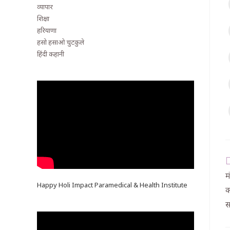
व्यापार
शिक्षा
हरियाणा
हसो हसाओ चुटकुले
हिंदी कहानी
म
Happy Holi Impact Paramedical & Health Institute
क
स