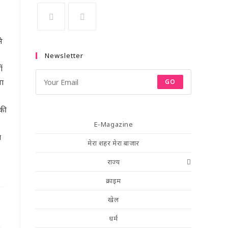
े
Newsletter
ं
वा
GO
की
E-Magazine
ा
मेरा शहर मेरा बाजार
राज्य
क्राइम
खेल
धर्म