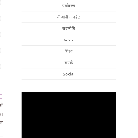
पर्यावरण
वीओबी अपडेट
राजनीति
व्यापार
शिक्षा
संपर्क
Social
ें
या
न