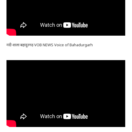
नंदी शाला बहादुरगढ़ VOB NEWS Voice of Bahadurgarh