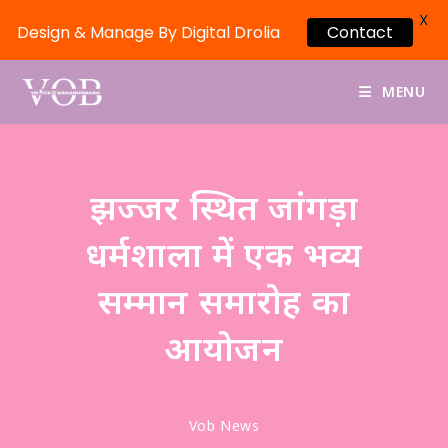
X
Design & Manage By Digital Drolia
Contact
MENU
झज्जर स्थित जांगड़ा
धर्मशाला में एक भव्य
सम्मान समारोह का
आयोजन
Vob News