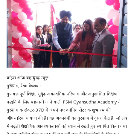
वॉइस ऑफ़ बहादुरगढ़ न्यूज़:
गुरुग्राम, रेखा वैष्णव ।
गुणवत्तापूर्ण शिक्षा, सुदृढ़ अकादमिक परिणाम और अनुशासित शिक्षण
पद्धति के लिए पहचानी जाने वाली PSM Gyansudha Academy ने
गुरुग्राम के सेक्टर-37D में अपने नए कोचिंग सेंटर के शुभारंभ की
औपचारिक घोषणा की है। यह अकादमी का गुरुग्राम में दूसरा केंद्र है, जो क्षेत्र
में बढ़ती शैक्षणिक आवश्यकताओं को ध्यान में रखते हुए स्थापित किया गया
है।नया कोचिंग सेंटर कक्षा 8वीं से 12वीं तक के विद्यार्थियों के लिए IIT-