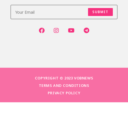
SUBMIT
COPYRIGHT © 2023 VOBNEWS
TERMS AND CONDITIONS
PRIVACY POLICY