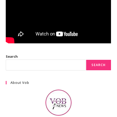
Search
SEARCH
About Vob