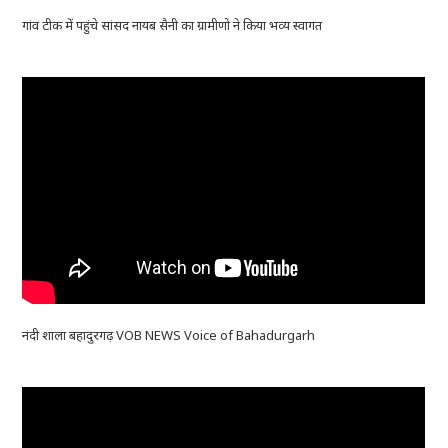
गांव टीक में पहुंचे सांसद नायब सैनी का ग्रामीणो ने किया भव्य स्वागत
नंदी शाला बहादुरगढ़ VOB NEWS Voice of Bahadurgarh