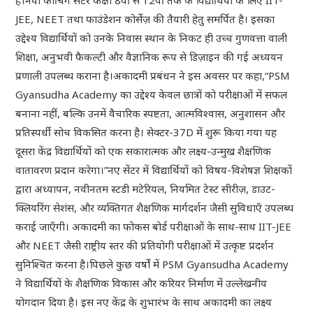
JEE, NEET तथा फाउंडेशन कोर्सेज़ की तैयारी हेतु समर्पित है। इसका
उद्देश्य विद्यार्थियों को उनके निवास स्थान के निकट ही उच्च गुणवत्ता वाली
शिक्षा, अनुभवी फैकल्टी और वैज्ञानिक रूप से डिज़ाइन की गई अध्ययन
प्रणाली उपलब्ध कराना है।अकादमी प्रबंधन ने इस अवसर पर कहा,“PSM
Gyansudha Academy का उद्देश्य केवल छात्रों को परीक्षाओं में सफल
बनाना नहीं, बल्कि उनमें वैचारिक स्पष्टता, आत्मविश्वास, अनुशासन और
प्रतिस्पर्धी सोच विकसित करना है। सेक्टर-37D में शुरू किया गया यह
दूसरा केंद्र विद्यार्थियों को एक सकारात्मक और लक्ष्य-उन्मुख शैक्षणिक
वातावरण प्रदान करेगा।”नए सेंटर में विद्यार्थियों को विषय-विशेषज्ञ शिक्षकों
द्वारा अध्यापन, नवीनतम स्टडी मटेरियल, नियमित टेस्ट सीरीज़, डाउट-
क्लियरिंग सेशंस, और व्यक्तिगत शैक्षणिक मार्गदर्शन जैसी सुविधाएँ उपलब्ध
कराई जाएँगी। अकादमी का फोकस बोर्ड परीक्षाओं के साथ-साथ IIT-JEE
और NEET जैसी राष्ट्रीय स्तर की प्रतियोगी परीक्षाओं में उत्कृष्ट प्रदर्शन
सुनिश्चित करना है।पिछले कुछ वर्षों में PSM Gyansudha Academy
ने विद्यार्थियों के शैक्षणिक विकास और करियर निर्माण में उल्लेखनीय
योगदान दिया है। इस नए केंद्र के शुभारंभ के साथ अकादमी का लक्ष्य