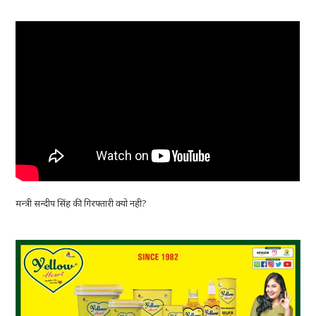
मन्त्री सन्दीप सिंह की गिरफ्तारी क्यो नही?