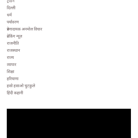
ट्रेंडिंग
दिल्ली
धर्म
पर्यावरण
प्रेरणादायक अनमोल विचार
ब्रेकिंग न्यूज़
राजनीति
राजस्थान
राज्य
व्यापार
शिक्षा
हरियाणा
हसो हसाओ चुटकुले
हिंदी कहानी