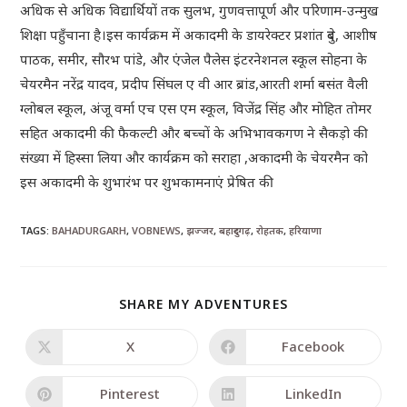
अधिक से अधिक विद्यार्थियों तक सुलभ, गुणवत्तापूर्ण और परिणाम-उन्मुख
शिक्षा पहुँचाना है।इस कार्यक्रम में अकादमी के डायरेक्टर प्रशांत दुबे, आशीष
पाठक, समीर, सौरभ पांडे, और एंजेल पैलेस इंटरनेशनल स्कूल सोहना के
चेयरमैन नरेंद्र यादव, प्रदीप सिंघल ए वी आर ब्रांड,आरती शर्मा बसंत वैली
ग्लोबल स्कूल, अंजू वर्मा एच एस एम स्कूल, विजेंद्र सिंह और मोहित तोमर
सहित अकादमी की फैकल्टी और बच्चों के अभिभावकगण ने सैकड़ो की
संख्या में हिस्सा लिया और कार्यक्रम को सराहा ,अकादमी के चेयरमैन को
इस अकादमी के शुभारंभ पर शुभकामनाएं प्रेषित की
TAGS
:
BAHADURGARH
,
VOBNEWS
,
झज्जर
,
बहादुरगढ़
,
रोहतक
,
हरियाणा
SHARE MY ADVENTURES
X
Facebook
Pinterest
LinkedIn