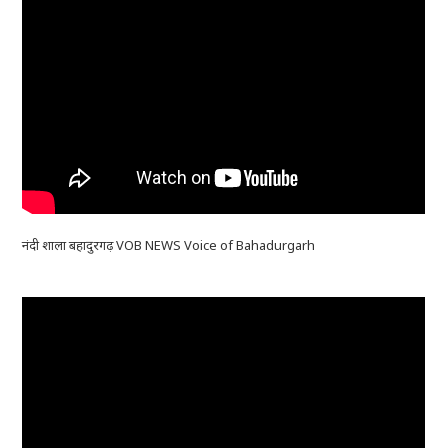
नंदी शाला बहादुरगढ़ VOB NEWS Voice of Bahadurgarh