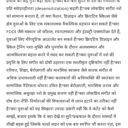
प्रभाव को कई गुना बढ़ा दिया है?क्या बार-बार सुनने से नशे की गंभीरता के
प्रति संवेदनहीनता (desensitization) बढ़ती है?जब लोकप्रिय संगीत नशे
को सामान्य बनाता है, तो क्या फैशन, डिज़ाइन और क्रिएटिव स्किल्स जैसे
क्षेत्र युवाओं के लिए एक सकारात्मक वैकल्पिक पहचान बना सकते हैं?क्या
FDDI जैसे संस्थान जो कौशल, रचनात्मकता और इंडस्ट्री-एक्सपोज़र देते हैं,
युवाओं लिए थैरेप्यूटिक आउटलेट बन सकते हैं?क्या क्रिएटिव डिज़ाइन और
स्किल ट्रेनिंग नशा-मुक्ति और पुनर्वास के दौरान आत्मसम्मान और
आत्मविश्वास बहाल करने में मदद कर सकती है?क्या युवाओं में नशे की
प्रवृत्ति के लिए संगीत को दोषी ठहराना एक सरलीकृत दृष्टिकोण नहीं है?क्या
परिवार, शिक्षा, बेरोज़गारी और मानसिक स्वास्थ्य जैसे कारक संगीत से
अधिक प्रभावशाली नहीं हैं?क्या कलाकारों की अभिव्यक्ति की स्वतंत्रता पर
सामाजिक नैतिकता थोपना उचित है?क्या बेरोज़गारी, मानसिक तनाव और
सामाजिक असुरक्षा नशे के प्रमुख कारण नहीं हैं?क्या लोकप्रिय संगीत को
दोष देना नीति-निर्माताओं की विफलताओं से ध्यान हटाने का तरीका नहीं
है?क्या युवाओं को यह सिखाना ज़्यादा ज़रूरी नहीं कि वे कंटेंट को कैसे
समझें, बजाय इसके कि वे क्या देखें या सुनें?प्रश्नकाल के दौरान सांसदों में
तीखी बहस हुई जिसके चलते सदन को एक बार स्थगित भी करना पड़ा, इस