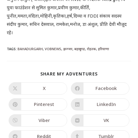
युवा फाउंडेशन से सुमित कुमार,प्रवीण कुमार,कीर्ति,
पुनीत,ममता,वंदिता,मोहिनी,कृतिका,हर्ष,दिव्या व FDDI संकाय सदस्य
संदीप कुमार, सचिन देसवाल, रामकेश,मनोज, डा अंशुल, प्रीति देवी मौजूद
रहे।
TAGS
:
BAHADURGARH
,
VOBNEWS
,
झज्जर
,
बहादुरगढ़
,
रोहतक
,
हरियाणा
SHARE MY ADVENTURES
X
Facebook
Pinterest
LinkedIn
Viber
VK
Reddit
Tumblr