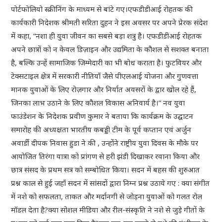
पोर्टफोलियो स्क्रीनिंग के माध्यम से बांटे गए।एफडीडीआई रोहतक की
कार्यकारी निदेशक श्रीमती सरिता दुहन ने इस अवसर पर अपने प्रेरक संदेश
में कहा, “नशा ही युवा जीवन का सबसे बड़ा शत्रु है। एफडीडीआई रोहतक
अपने छात्रों को न केवल डिज़ाइन और उद्यमिता के कौशल से सशक्त बनाता
है, बल्कि उन्हें सामाजिक जिम्मेदारी का भी बोध कराता है। फुटवियर और
टेक्सटाइल क्षेत्र में सरकारी नीतियाँ जैसे पीएलआई योजना और गुणवत्ता
मानक युवाओं के लिए रोज़गार और निर्यात अवसरों के द्वार खोल रहे हैं,
जिनका लाभ उठाने के लिए कौशल विकास अनिवार्य है।” नव युवा
फाउंडेशन के निदेशक प्रवीण कुमार ने बताया कि कार्यक्रम के उद्घाटन
समारोह की अध्यक्षता भारतीय कबड्डी टीम के पूर्व कप्तान एवं अर्जुन
अवार्डी दीपक निवास हुडा ने की , उन्होंने राष्ट्रीय युवा दिवस के मौके पर
आयोजित तिरंगा यात्रा को प्रांगण से हरी झंडी दिखाकर रवाना किया और
छात्र संसद के प्रथम सत्र को सम्बोधित किया। सदन में बहस की शुरुआत
प्रश्न काल से हुई जहाँ सदन में सांसदों द्वारा निम्न प्रश्न उठाये गए : क्या संगीत
में नशे को सफलता, ताकत और मर्दानगी से जोड़ना युवाओं को गलत रोल
मॉडल देता है?क्या सोशल मीडिया और रील-संस्कृति ने नशे से जुड़े गीतों के