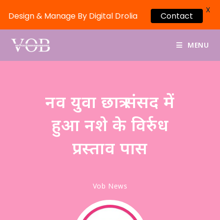
X
Design & Manage By Digital Drolia
Contact
MENU
नव युवा छात्र संसद में
हुआ नशे के विर्रुध
प्रस्ताव पास
Vob News