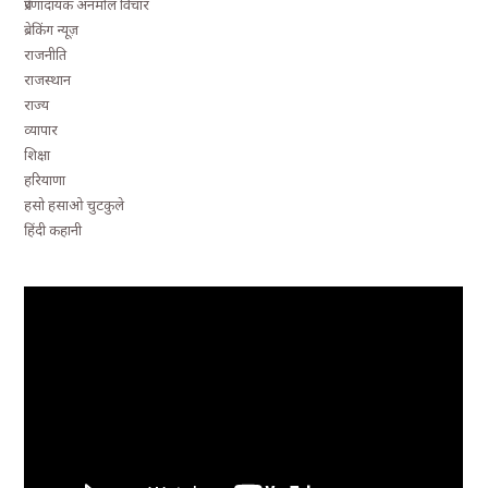
प्रेरणादायक अनमोल विचार
ब्रेकिंग न्यूज़
राजनीति
राजस्थान
राज्य
व्यापार
शिक्षा
हरियाणा
हसो हसाओ चुटकुले
हिंदी कहानी