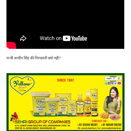
मन्त्री सन्दीप सिंह की गिरफ्तारी क्यो नही?