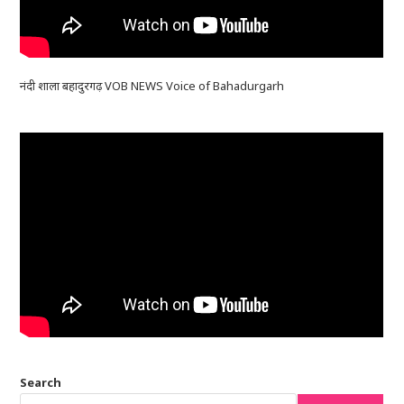
नंदी शाला बहादुरगढ़ VOB NEWS Voice of Bahadurgarh
Search