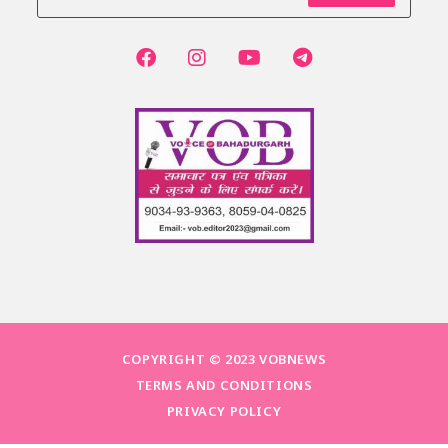
COPYRIGHT © 2023 VOBNEWS
TERMS AND CONDITIONS
PRIVACY POLICY