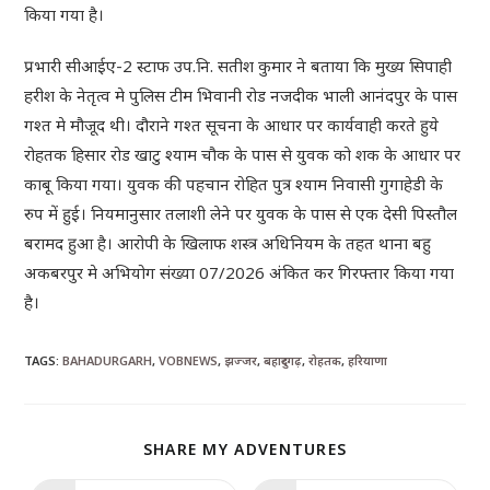
किया गया है।
प्रभारी सीआईए-2 स्टाफ उप.नि. सतीश कुमार ने बताया कि मुख्य सिपाही
हरीश के नेतृत्व मे पुलिस टीम भिवानी रोड नजदीक भाली आनंदपुर के पास
गश्त मे मौजूद थी। दौराने गश्त सूचना के आधार पर कार्यवाही करते हुये
रोहतक हिसार रोड खाटु श्याम चौक के पास से युवक को शक के आधार पर
काबू किया गया। युवक की पहचान रोहित पुत्र श्याम निवासी गुगाहेडी के
रुप में हुई। नियमानुसार तलाशी लेने पर युवक के पास से एक देसी पिस्तौल
बरामद हुआ है। आरोपी के खिलाफ शस्त्र अधिनियम के तहत थाना बहु
अकबरपुर मे अभियोग संख्या 07/2026 अंकित कर गिरफ्तार किया गया
है।
TAGS
:
BAHADURGARH
,
VOBNEWS
,
झज्जर
,
बहादुरगढ़
,
रोहतक
,
हरियाणा
SHARE MY ADVENTURES