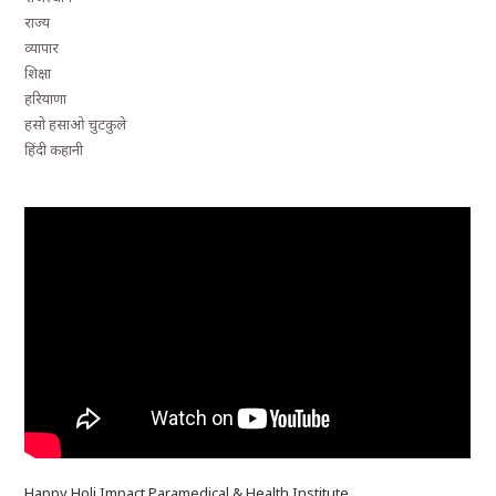
राज्य
व्यापार
शिक्षा
हरियाणा
हसो हसाओ चुटकुले
हिंदी कहानी
Happy Holi Impact Paramedical & Health Institute