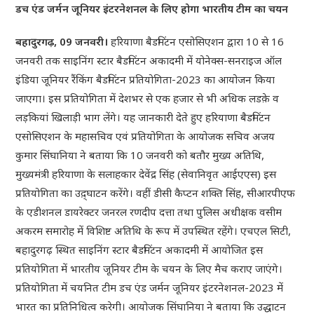
डच एंड जर्मन जूनियर इंटरनेशनल के लिए होगा भारतीय टीम का चयन
बहादुरगढ़, 09 जनवरी।
हरियाणा बैडमिंटन एसोसिएशन द्वारा 10 से 16
जनवरी तक साइनिंग स्टार बैडमिंटन अकादमी में योनेक्स-सनराइज ऑल
इंडिया जूनियर रैंकिंग बैडमिंटन प्रतियोगिता-2023 का आयोजन किया
जाएगा। इस प्रतियोगिता में देशभर से एक हजार से भी अधिक लडक़े व
लड़कियां खिलाड़ी भाग लेंगे। यह जानकारी देते हुए हरियाणा बैडमिंटन
एसोसिएशन के महासचिव एवं प्रतियोगिता के आयोजक सचिव अजय
कुमार सिंघानिया ने बताया कि 10 जनवरी को बतौर मुख्य अतिथि,
मुख्यमंत्री हरियाणा के सलाहकार देवेंद्र सिंह (सेवानिवृत आईएएस) इस
प्रतियोगिता का उद़्घाटन करेंगे। वहीं डीसी कैप्टन शक्ति सिंह, सीआरपीएफ
के एडीशनल डायरेक्टर जनरल रणदीप दत्ता तथा पुलिस अधीक्षक वसीम
अकरम समारोह में विशिष्ट अतिथि के रूप में उपस्थित रहेंगे। एचएल सिटी,
बहादुरगढ़ स्थित साइनिंग स्टार बैडमिंटन अकादमी में आयोजित इस
प्रतियोगिता में भारतीय जूनियर टीम के चयन के लिए मैच कराए जाएंगे।
प्रतियोगिता में चयनित टीम डच एंड जर्मन जूनियर इंटरनेशनल-2023 में
भारत का प्रतिनिधित्व करेगी। आयोजक सिंघानिया ने बताया कि उद्धाटन