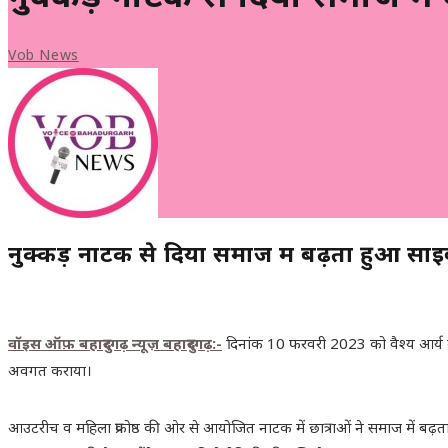
Vob News
नुक्कड़ नाटक से दिया समाज में बढ़ता हुआ सा
वॉइस ऑफ़ बहादुरगढ़ न्यूज़ बहादुरगढ़:-
दिनांक 10 फरवरी 2023 को वैश्य आर्य कन्या
अवगत कराया।
आउटरीच व महिला प्रकोष्ठ की ओर से आयोजित नाटक में छात्राओं ने समाज में बढ़ता ह