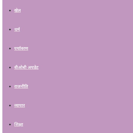
खेल
धर्म
पर्यावरण
वीओबी अपडेट
राजनीति
व्यापार
शिक्षा