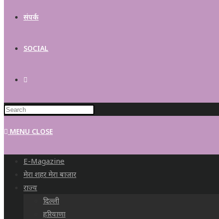
संपर्क
SOCIAL
MENU
CLOSE
E-Magazine
मेरा शहर मेरा बाजार
राज्य
दिल्ली
हरियाणा