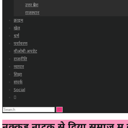
उत्तर प्रदेश
राजस्थान
क्राइम
खेल
धर्म
पर्यावरण
वीओबी अपडेट
राजनीति
व्यापार
शिक्षा
संपर्क
Social
नुक्कड़ नाटक से दिया समाज मे