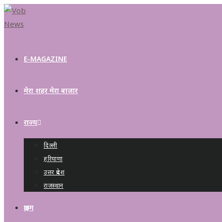
E-MAGAZINE
मेरा शहर मेरा बाजार
राज्य
दिल्ली
हरियाणा
उत्तर प्रदेश
राजस्थान
क्राइम