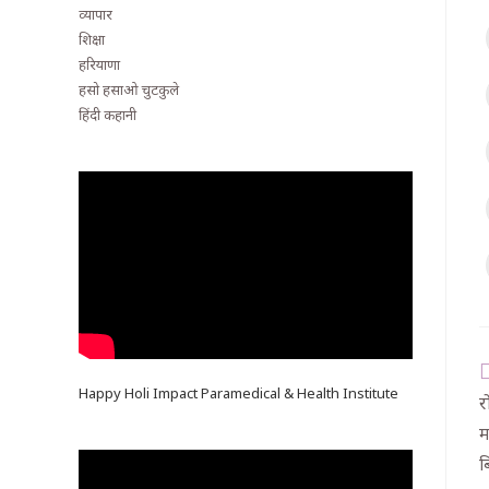
व्यापार
शिक्षा
हरियाणा
हसो हसाओ चुटकुले
हिंदी कहानी
Happy Holi Impact Paramedical & Health Institute
र
म
ब