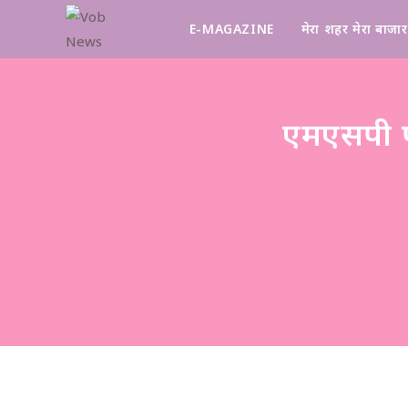
E-MAGAZINE
मेरा शहर मेरा बाजार
एमएसपी 