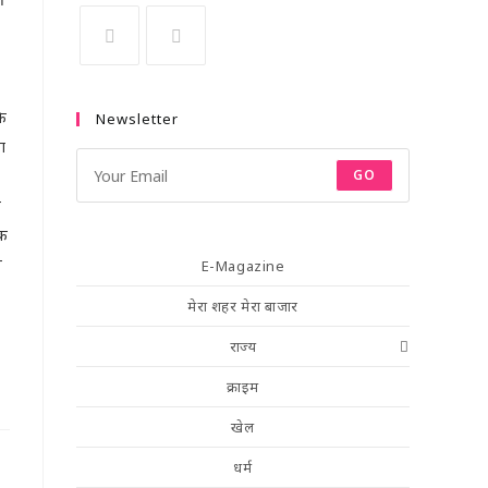
कि
Newsletter
ा
GO
न
तक
े
E-Magazine
मेरा शहर मेरा बाजार
,
राज्य
।
क्राइम
खेल
धर्म