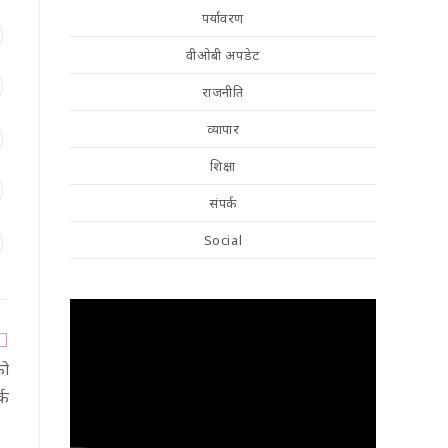
पर्यावरण
वीओबी अपडेट
राजनीति
व्यापार
शिक्षा
संपर्क
Social
को
्क