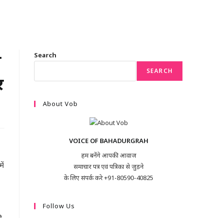
ा
Search
SEARCH
र
About Vob
VOICE OF BAHADURGRAH
हम बनेंगे आपकी आवाज
ें
समाचार पत्र एवं पत्रिका से जुड़ने
के लिए संपर्क करे +91-80590-40825
Follow Us
ी