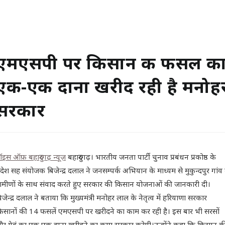
एमएसपी पर किसान की फसल क
एक-एक दाना खरीद रही है मनोह
सरकार
ॉइस ऑफ़ बहादुरगढ़ न्यूज़
बहादुरगढ़। भारतीय जनता पार्टी चुनाव प्रबंधन प्रकोष्ठ के
्रदेश सह संयोजक बिजेन्द्र दलाल ने जनसम्पर्क अभियान के माध्यम से मुकुन्दपुर गांव म
्रामीणों के साथ संवाद करते हुए सरकार की किसान योजनाओं की जानकारी दी।
िजेन्द्र दलाल ने बताया कि मुख्यमंत्री मनोहर लाल के नेतृत्व में हरियाणा सरकार
िसानों की 14 फसलें एमएसपी पर खरीदने का काम कर रही है। इस बार भी सरसों
र गेहूं का एक एक दाना खरीदने का काम सरकार करेगी।उन्होंने कहा कि किसान क