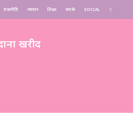
राजनीति
व्यापार
शिक्षा
संपर्क
SOCIAL
Contact
ाना खरीद