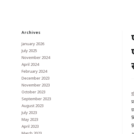
Archives
January 2026
July 2025
November 2024
April 2024
February 2024
December 2023
November 2023
October 2023
व
September 2023
प
August 2023
ग
July 2023
ब
May 2023
क
April 2023
March 2023
औ