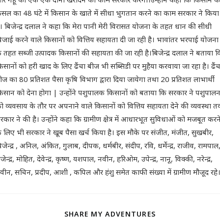
सल का 48 घंटे में किसान के खाते में सीधा भुगतान करने का काम सरकार ने किया
ै। बिजेन्द्र दलाल ने कहा कि मेरा पानी मेरी विरासत योजना के तहत धान की सीधी
िजाई करने वाले किसानों को वित्तिय सहायता दी जा रही है। भावांतर भरपाई योजना
े तहत सब्जी उत्पादक किसानों की सहायता की जा रही है।बिजेन्द्र दलाल ने बताया 
िसानों को हरी खाद के लिए ढैंचा बीज भी सब्सिडी पर मुहैया करवाया जा रहा है। ढैंच
ीज का 80 प्रतिशत पैसा कृषि विभाग द्वारा दिया जायेगा तथा 20 प्रतिशत लाभार्थी
िसान को देना होगा | उन्होंने पशुपालक किसानों को बताया कि सरकार ने पशुपाल
ो व्यवसाय के तौर पर अपनाने वाले किसानों को वित्तिय सहायता देने की व्यवस्था 
रकार ने की है। उन्होंने कहा कि ग्रामीण क्षेत्र में आधारभूत सुविधाओं को मजबूत करन
े लिए भी सरकार ने खूब पैसा खर्च किया है। इस मौके पर संजीत, मंजीत, सुखबीर,
िजेन्द्र , अनिल, अंकित, गुलाब, दीपक, धर्मबीर, संदीप, रवि, धर्मेन्द्र, राजीव, रामपाल
ाजेन्द्र, मोहित, देवेन्द्र, कृष्ण, यशपाल, नवीन, हरिओम, उपेन्द्र, नानू, विक्की, नरेन्द्र,
्रवीन, सचिन, प्रदीप, आशी , कपिल और हंशु समेत काफी संख्या में ग्रामीण मौजूद रहे
SHARE MY ADVENTURES