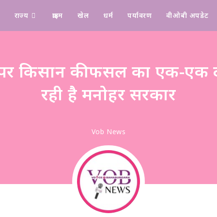
राज्य
क्राइम
खेल
धर्म
पर्यावरण
वीओबी अपडेट
Design & Manage By Digital Drolia
पर किसान की फसल का एक-एक द
रही है मनोहर सरकार
Vob News