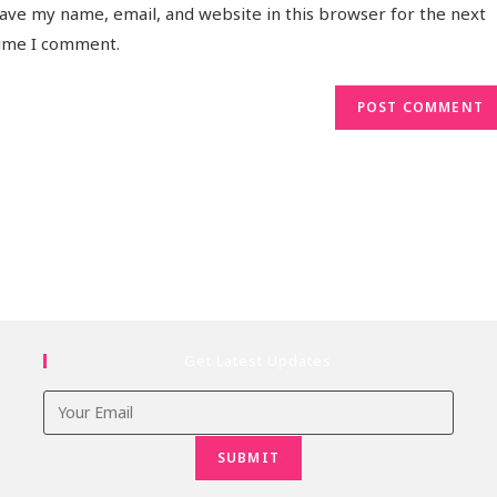
ave my name, email, and website in this browser for the next
ime I comment.
Get Latest Updates
SUBMIT