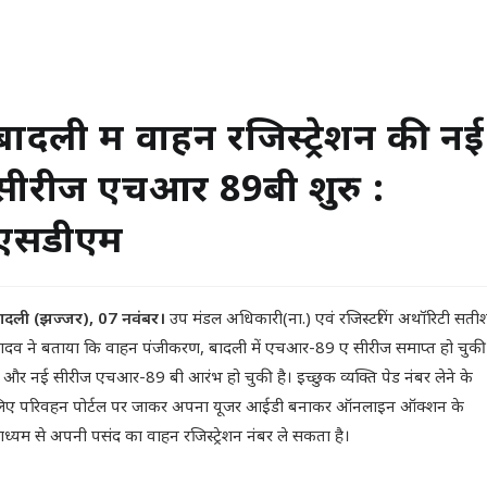
बादली में वाहन रजिस्ट्रेशन की नई
सीरीज एचआर 89बी शुरु :
एसडीएम
ादली (झज्जर), 07 नवंबर।
उप मंडल अधिकारी(ना.) एवं रजिस्टरिंग अथॉरिटी सती
ादव ने बताया कि वाहन पंजीकरण, बादली में एचआर-89 ए सीरीज समाप्त हो चुकी
ै और नई सीरीज एचआर-89 बी आरंभ हो चुकी है। इच्छुक व्यक्ति पेड नंबर लेने के
िए परिवहन पोर्टल पर जाकर अपना यूजर आईडी बनाकर ऑनलाइन ऑक्शन के
ाध्यम से अपनी पसंद का वाहन रजिस्ट्रेशन नंबर ले सकता है।