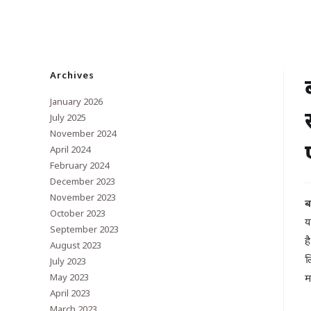
Archives
January 2026
July 2025
November 2024
April 2024
February 2024
December 2023
November 2023
ब
October 2023
य
September 2023
ह
August 2023
ल
July 2023
May 2023
म
April 2023
March 2023