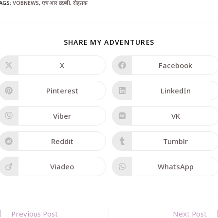
AGS
:
VOBNEWS
,
एचआर 89बी
,
रोहतक
SHARE MY ADVENTURES
X
Facebook
Pinterest
LinkedIn
Viber
VK
Reddit
Tumblr
Viadeo
WhatsApp
Previous Post
Next Post