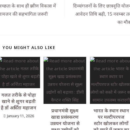
्वच्छता के साथ ही ग्रामीण विकास में
दिव्यांगजनों के लिए छात्रवृत्ति योज
मजन की सहभागिता जरूरी
आवेदन तिथि बढ़ी, 15 नवम्बर 
का मौ
YOU MIGHT ALSO LIKE
गलत तरीके से पोहा
खाने से शुगर बढ़ती
है डॉ अर्चिता महाजन
प्रधानमंत्री सूक्ष्म
भारत के स्थान स्थान
January 11, 2026
खाद्य प्रसंस्करण
पर मल्टीपरपज
उन्नयन योजना से
स्टोर खोलकर लोगों
सूक्ष्म उद्योगों को
को सस्ते में जरूर का