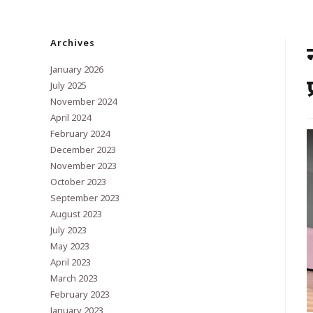
Archives
January 2026
July 2025
November 2024
April 2024
February 2024
December 2023
November 2023
October 2023
September 2023
August 2023
July 2023
May 2023
April 2023
March 2023
February 2023
January 2023