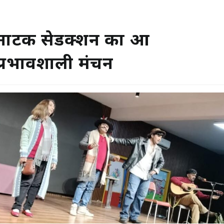
नाटक सेडक्शन का हुआ
प्रभावशाली मंचन