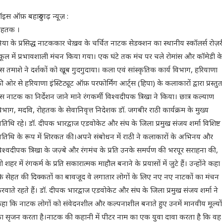
ॉइस ऑफ़ बहादुरगढ़ न्यूज़ :
ोहतक ।
ुनिया के प्रसिद्ध नाटककार चेख़व के चर्चित नाटक सेडक्शन का स्थानीय स्कॉलर्स रोज़र
्कूल में प्रभावशाली मंचन किया गया। एक घंटे तक मंच पर चले रोमांस और कॉमेडी क
स तमाशे ने दर्शकों को खूब गुदगुदाया। कला एवं सांस्कृतिक कार्य विभाग, हरियाणा
ी ओर से हरियाणा इंस्टिट्यूट ऑफ़ परफोर्मिंग आर्ट्स (हिपा) के कलाकारों द्वारा प्रस्तु
स नाटक का निर्देशन जाने माने रंगकर्मी विश्वदीपक त्रिखा ने किया। छात्र कल्याण
िभाग, मदवि, रोहतक के सेवानिवृत्त निदेशक डॉ. जगबीर राठी कार्यक्रम के मुख्य
तिथि रहे। डॉ. दीपक भारद्वाज एडवोकेट और संघ के जिला प्रमुख संजय शर्मा विशिष्ट
तिथि के रूप में शिरकत की।अपने संबोधन में राठी ने कलाकारों के अभिनय और
िश्वदीपक त्रिखा के जज़्बे और रंगमंच के प्रति उनके समर्पण की भरपूर सराहना की,
ो शहर में रंगकर्म के प्रति सकारात्मक माहौल बनाने के प्रयासों में जुटे हैं। उन्होंने कहा
ि सेहत की दिक्कतों का बावजूद वे लगातार लोगों के लिए नए नए नाटकों का मंचन
रवाते रहते हैं। डॉ. दीपक भारद्वाज एडवोकेट और संघ के जिला प्रमुख संजय शर्मा ने
हा कि नाटक लोगों को संवेदनशील और कल्पनाशील बनाते हुए उनमें मानवीय मूल्यों
ा सृजन करता है।नाटक की कहानी में पीटर नाम का एक युवा दावा करता है कि वह